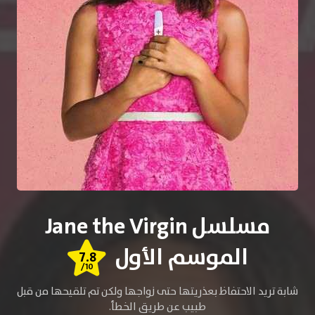
مسلسل Jane the Virgin
الموسم الأول
7.8
/10
شابة تريد الاحتفاظ بعذريتها حتى زواجها ولكن تم تلقيحها من قبل
طبيب عن طريق الخطأ.