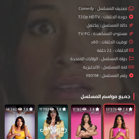
تصنيف المسلسل :
Comedy
جودة الحلقات :
720p HDTV
حالة المسلسل :
مكتمل
مستوي المشاهدة :
TV-PG
توقيت الحلقات : 60د
الحلقات : 22 حلقة
دولة المسلسل : الولايات المتحدة
لغة المسلسل : الانجليزية
رقم المسلسل : #39011
جميع مواسم المسلسل
14٬260
7.8
11٬793
7.8
15٬183
7.8
33٬976
7.8