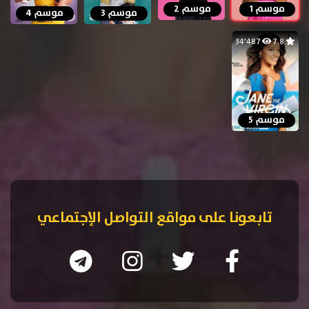
موسم 1
موسم 2
موسم 3
موسم 4
34٬487
7.8
موسم 5
تابعونا على مواقع التواصل الإجتماعي