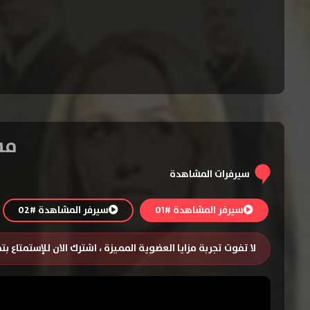
مسلسل roes
سيرفرات المشاهدة
سيرفر المشاهدة #01
سيرفر المشاهدة #02
لا تفوت تجربة مزايا العضوية المميزة ، اشترك الان للإستمتاع ب