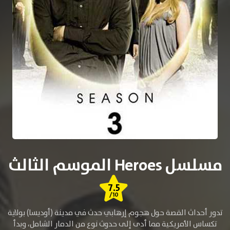
مسلسل Heroes الموسم الثالث
7.5
/10
تدور أحداث القصة حول هجوم إرهابي حدث في مدينة (أوديسا) بولاية
تكساس الأمريكية مما أدى إلى حدوث نوع من الدمار الشامل، وبدأ