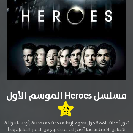
مسلسل Heroes الموسم الأول
7.5
/10
تدور أحداث القصة حول هجوم إرهابي حدث في مدينة (أوديسا) بولاية
تكساس الأمريكية مما أدى إلى حدوث نوع من الدمار الشامل، وبدأ