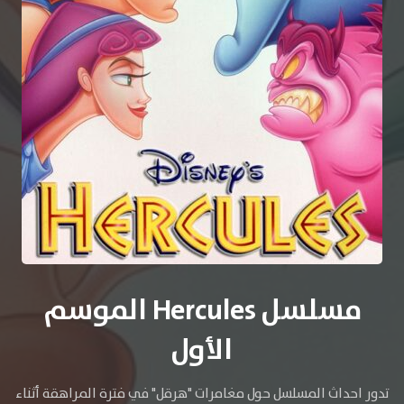
مسلسل Hercules الموسم
الأول
تدور احداث المسلسل حول مغامرات "هرقل" في فترة المراهقة أثناء