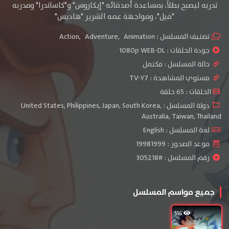
تدربه ليصبح بطلاً، بمساعدة أصدقائه "إيكاروس" و"كاساندرا" ومدربه
"فيل"، ومواجهة عمه الشرير "هاديس"
تصنيف المسلسل :
Animation
,
Adventure
,
Action
جودة الحلقات :
1080p WEB-DL
حالة المسلسل :
مكتمل
مستوي المشاهدة :
TV-Y7
الحلقات : 65 حلقة
دولة المسلسل : United States, Philippines, Japan, South Korea,
Australia, Taiwan, Thailand
لغة المسلسل : English
موعد الصدور : 19981999
رقم المسلسل : #305218
جميع مواسم المسلسل
516