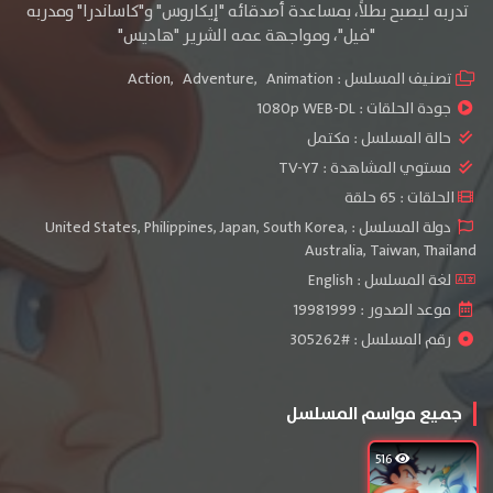
تدربه ليصبح بطلاً، بمساعدة أصدقائه "إيكاروس" و"كاساندرا" ومدربه
"فيل"، ومواجهة عمه الشرير "هاديس"
تصنيف المسلسل :
Animation
,
Adventure
,
Action
جودة الحلقات :
1080p WEB-DL
حالة المسلسل :
مكتمل
مستوي المشاهدة :
TV-Y7
الحلقات : 65 حلقة
دولة المسلسل : United States, Philippines, Japan, South Korea,
Australia, Taiwan, Thailand
لغة المسلسل : English
موعد الصدور : 19981999
رقم المسلسل : #305262
جميع مواسم المسلسل
516