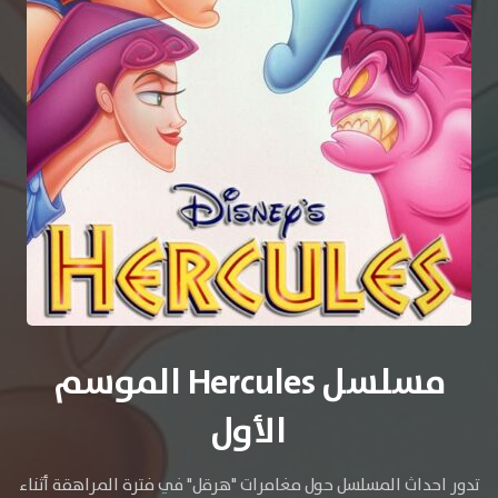
مسلسل Hercules الموسم
الأول
تدور احداث المسلسل حول مغامرات "هرقل" في فترة المراهقة أثناء