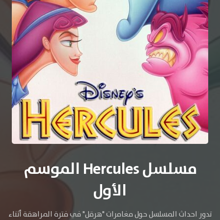
مسلسل Hercules الموسم
الأول
تدور احداث المسلسل حول مغامرات "هرقل" في فترة المراهقة أثناء