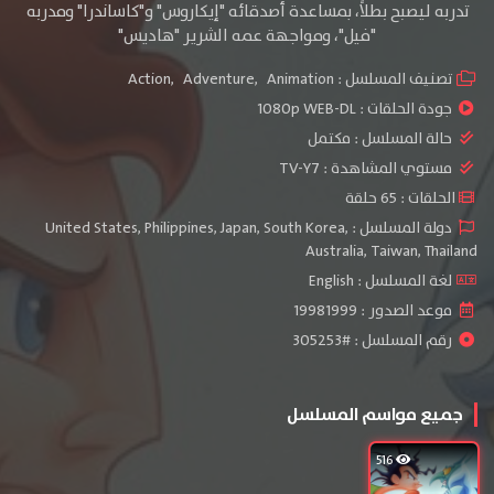
تدربه ليصبح بطلاً، بمساعدة أصدقائه "إيكاروس" و"كاساندرا" ومدربه
"فيل"، ومواجهة عمه الشرير "هاديس"
تصنيف المسلسل :
Animation
,
Adventure
,
Action
جودة الحلقات :
1080p WEB-DL
حالة المسلسل :
مكتمل
مستوي المشاهدة :
TV-Y7
الحلقات : 65 حلقة
دولة المسلسل : United States, Philippines, Japan, South Korea,
Australia, Taiwan, Thailand
لغة المسلسل : English
موعد الصدور : 19981999
رقم المسلسل : #305253
جميع مواسم المسلسل
516