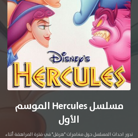
مسلسل Hercules الموسم
الأول
تدور احداث المسلسل حول مغامرات "هرقل" في فترة المراهقة أثناء