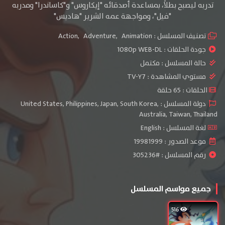
تدربه ليصبح بطلاً، بمساعدة أصدقائه "إيكاروس" و"كاساندرا" ومدربه
"فيل"، ومواجهة عمه الشرير "هاديس"
تصنيف المسلسل :
Animation
,
Adventure
,
Action
جودة الحلقات :
1080p WEB-DL
حالة المسلسل :
مكتمل
مستوي المشاهدة :
TV-Y7
الحلقات : 65 حلقة
دولة المسلسل : United States, Philippines, Japan, South Korea,
Australia, Taiwan, Thailand
لغة المسلسل : English
موعد الصدور : 19981999
رقم المسلسل : #305236
جميع مواسم المسلسل
516