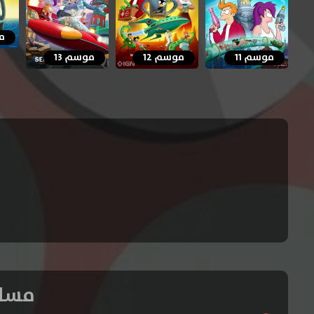
مو
موسم 11
موسم 12
موسم 13
مسلسل Futurama الموس