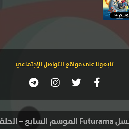
سم 14
تابعونا على مواقع التواصل الإجتماعي
م السابع – الحلقة 14