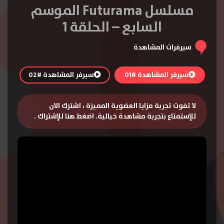
مسلسل Futurama الموسم
السابع – الحلقة 1
سيرفرات المشاهدة
سيرفر المشاهدة #01
سيرفر المشاهدة #02
لا تفوت تجربة مزايا العضوية المميزة ، اشترك الان
للإستمتاع بتجربة مشاهدة خيالية.
اضغط هنا للإشتراك
.