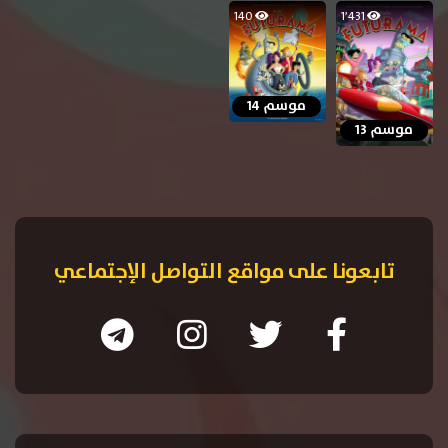
140
1٬431
موسم 14
موسم 13
تابعونا على مواقع التواصل الإجتماعي