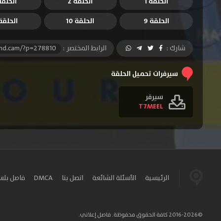
الحلقة 1
الحلقة 2
الحلقة 
الحلقة 9
الحلقة 10
الحلقة 1
شارك :
الرابط المختصر :
-hd.cam/?p=278810
سيرفرات تحميل الحلقة
سيرفر
T7MEEL
الرئيسية
الأسئلة الشائعة
اتصل بنا
DMCA
فاصل بل
©2016-2026 كافة الحقوق محفوظة. فاصل إعلاني.