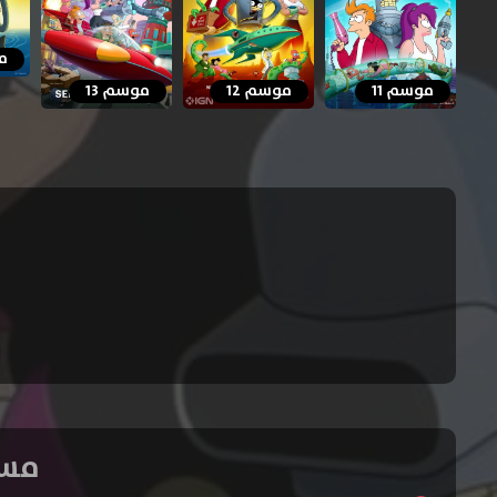
مو
موسم 11
موسم 12
موسم 13
مسلسل Futurama