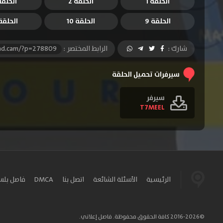
الحلقة 1
الحلقة 2
الحلقة 
الحلقة 9
الحلقة 10
الحلقة 1
شارك :
الرابط المختصر :
-hd.cam/?p=278809
سيرفرات تحميل الحلقة
سيرفر
T7MEEL
الرئيسية
الأسئلة الشائعة
اتصل بنا
DMCA
فاصل بل
©2016-2026 كافة الحقوق محفوظة. فاصل إعلاني.