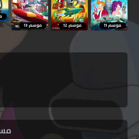
مو
موسم 11
موسم 12
موسم 13
مسلسل Futurama