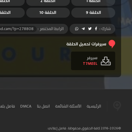
الحلقة 1
الحلقة 2
الحلقة 
الحلقة 9
الحلقة 10
الحلقة 1
شارك :
الرابط المختصر :
-hd.cam/?p=278808
سيرفرات تحميل الحلقة
سيرفر
T7MEEL
الرئيسية
الأسئلة الشائعة
اتصل بنا
DMCA
فاصل بل
©2016-2026 كافة الحقوق محفوظة. فاصل إعلاني.