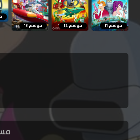
مو
موسم 11
موسم 12
موسم 13
مسلسل Futurama