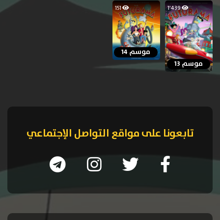
151
1٬439
موسم 14
موسم 13
تابعونا على مواقع التواصل الإجتماعي