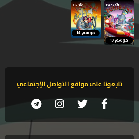
132
1٬427
موسم 14
موسم 13
تابعونا على مواقع التواصل الإجتماعي