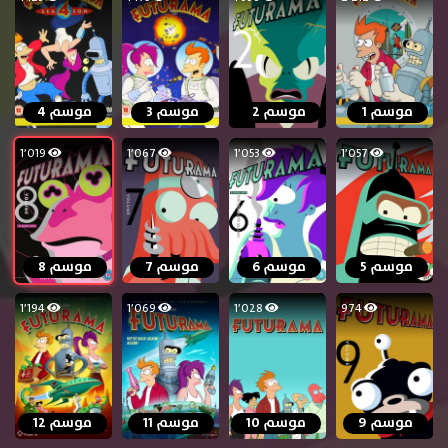
موسم 1
موسم 2
موسم 3
موسم 4
1٬019
1٬067
1٬053
1٬057
موسم 5
موسم 6
موسم 7
موسم 8
1٬194
1٬069
1٬028
974
موسم 9
موسم 10
موسم 11
موسم 12