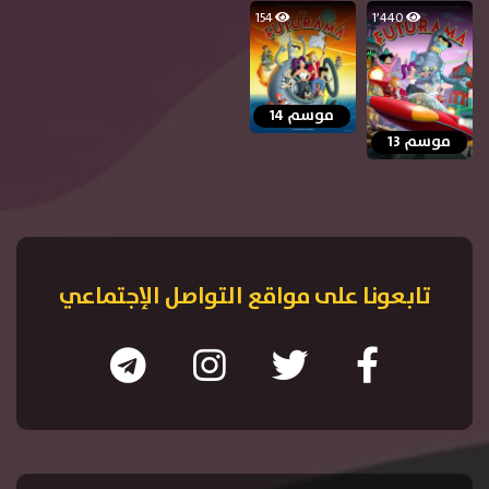
154
1٬440
موسم 14
موسم 13
تابعونا على مواقع التواصل الإجتماعي