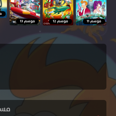
مو
موسم 11
موسم 12
موسم 13
مسلسل Futurama ا