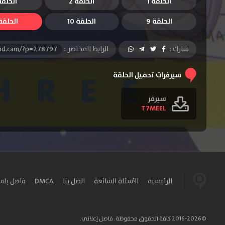
الحلقة 1
الحلقة 2
الحلقة 
الحلقة 9
الحلقة 10
الحلقة 1
شارك :
الرابط المختصر :
-hd.cam/?p=278797
سيرفرات تحميل الحلقة
سيرفر
T7MEEL
الرئيسية
الأسئلة الشائعة
اتصل بنا
DMCA
فاصل بل
©2016-2026 كافة الحقوق محفوظة. فاصل إعلاني.