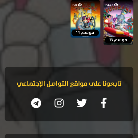
158
1٬443
موسم 14
موسم 13
تابعونا على مواقع التواصل الإجتماعي