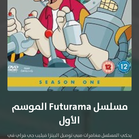
مسلسل Futurama الموسم
الأول
يحكي المسلسل مغامرات صبي توصيل البيتزا فيليب جي فراي في