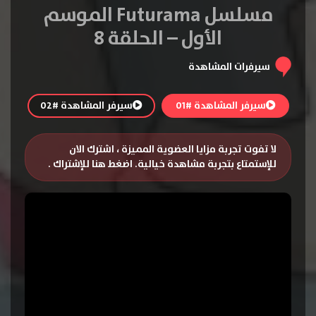
مسلسل Futurama الموسم
الأول – الحلقة 8
سيرفرات المشاهدة
سيرفر المشاهدة #01
سيرفر المشاهدة #02
لا تفوت تجربة مزايا العضوية المميزة ، اشترك الان
للإستمتاع بتجربة مشاهدة خيالية.
اضغط هنا للإشتراك
.