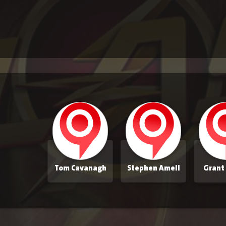
Tom Cavanagh
Stephen Amell
Grant