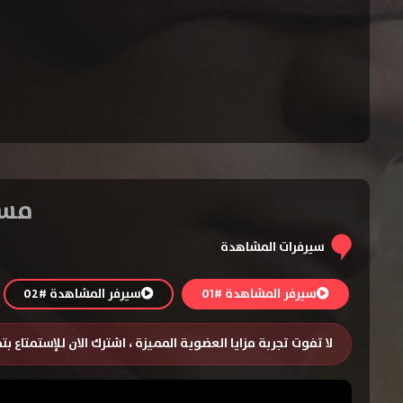
مسلسل The Flash
سيرفرات المشاهدة
سيرفر المشاهدة #01
سيرفر المشاهدة #02
لا تفوت تجربة مزايا العضوية المميزة ، اشترك الان للإستمتاع ب