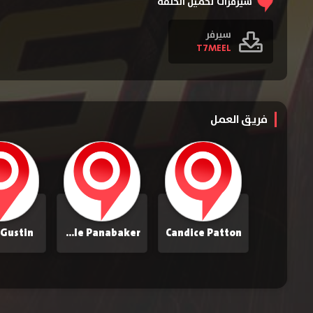
سيرفرات تحميل الحلقة
سيرفر
T7MEEL
فريق العمل
 Gustin
Danielle Panabaker
Candice Patton