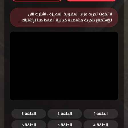
لا تفوت تجربة مزايا العضوية المميزة ، اشترك الان
للإستمتاع بتجربة مشاهدة خيالية.
اضغط هنا للإشتراك
.
الحلقة 1
الحلقة 2
الحلقة 3
الحلقة 4
الحلقة 5
الحلقة 6