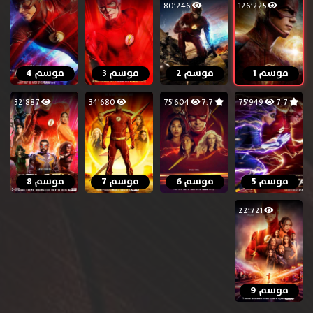
80٬246
126٬225
موسم 1
موسم 2
موسم 3
موسم 4
32٬887
34٬680
75٬604
7.7
75٬949
7.7
موسم 5
موسم 6
موسم 7
موسم 8
22٬721
موسم 9