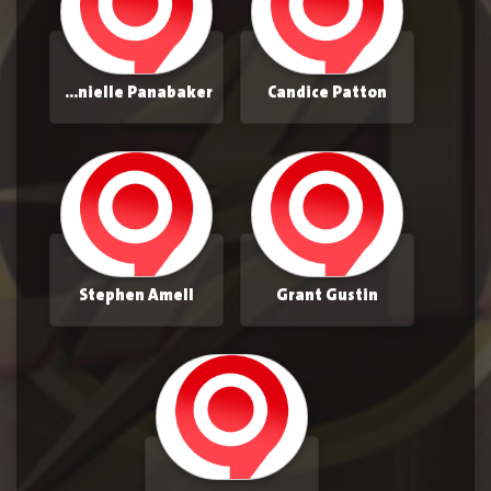
Danielle Panabaker
Candice Patton
Stephen Amell
Grant Gustin