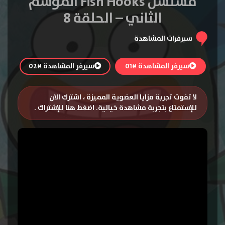
مسلسل Fish Hooks الموسم
الثاني – الحلقة 8
سيرفرات المشاهدة
سيرفر المشاهدة #01
سيرفر المشاهدة #02
لا تفوت تجربة مزايا العضوية المميزة ، اشترك الان
للإستمتاع بتجربة مشاهدة خيالية.
اضغط هنا للإشتراك
.