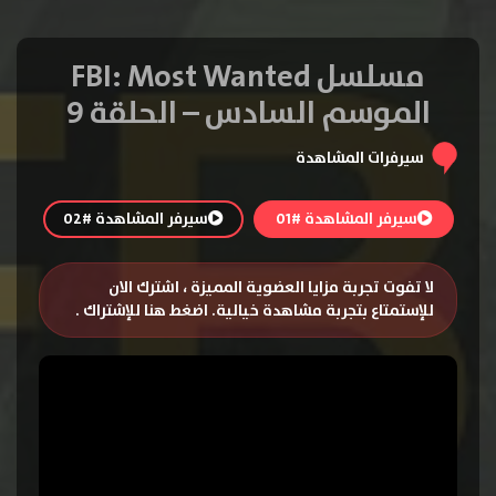
مسلسل FBI: Most Wanted
الموسم السادس – الحلقة 9
سيرفرات المشاهدة
سيرفر المشاهدة #01
سيرفر المشاهدة #02
لا تفوت تجربة مزايا العضوية المميزة ، اشترك الان
للإستمتاع بتجربة مشاهدة خيالية.
اضغط هنا للإشتراك
.