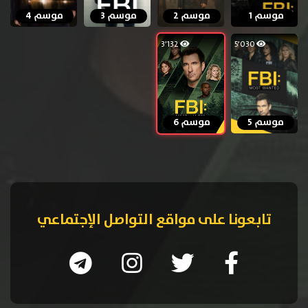
موسم 1
موسم 2
موسم 3
موسم 4
3٬132
5٬030
موسم 5
موسم 6
تابعونا على مواقع التواصل الإجتماعي