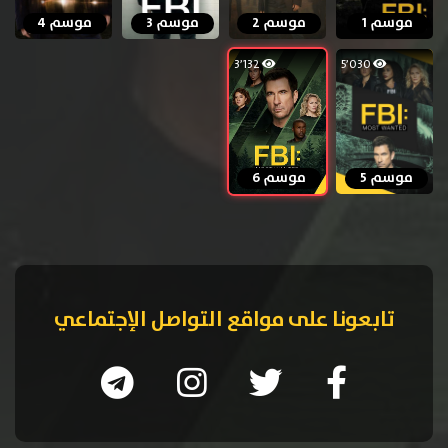
موسم 1
موسم 2
موسم 3
موسم 4
3٬132
5٬030
موسم 5
موسم 6
تابعونا على مواقع التواصل الإجتماعي