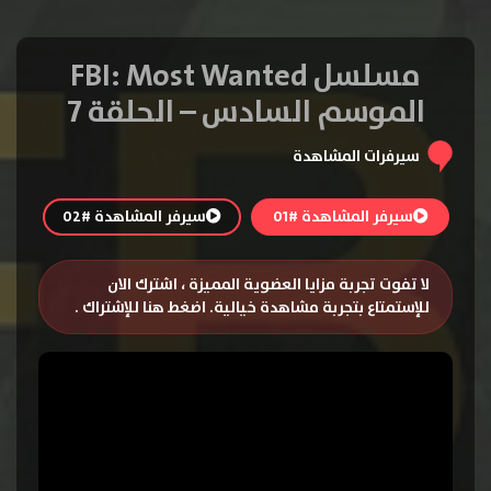
مسلسل FBI: Most Wanted
الموسم السادس – الحلقة 7
سيرفرات المشاهدة
سيرفر المشاهدة #01
سيرفر المشاهدة #02
لا تفوت تجربة مزايا العضوية المميزة ، اشترك الان
للإستمتاع بتجربة مشاهدة خيالية.
اضغط هنا للإشتراك
.