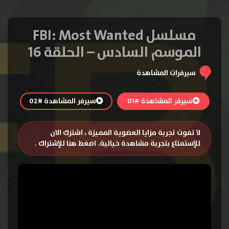
مسلسل FBI: Most Wanted
الموسم السادس – الحلقة 16
سيرفرات المشاهدة
سيرفر المشاهدة #01
سيرفر المشاهدة #02
لا تفوت تجربة مزايا العضوية المميزة ، اشترك الان
للإستمتاع بتجربة مشاهدة خيالية.
اضغط هنا للإشتراك
.