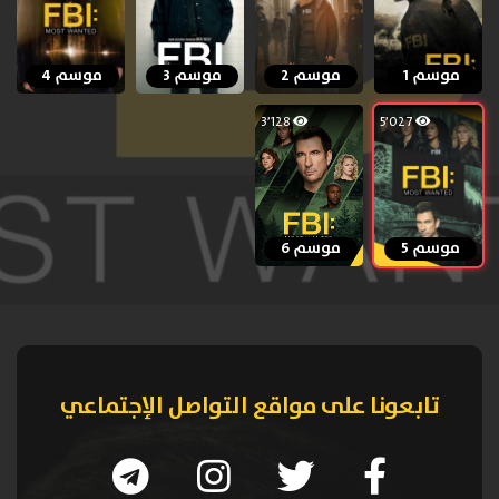
موسم 1
موسم 2
موسم 3
موسم 4
3٬128
5٬027
موسم 5
موسم 6
تابعونا على مواقع التواصل الإجتماعي