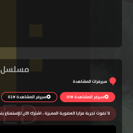
مسلسل FBI: Most Wanted الموسم الخامس – الحلقة 
سيرفرات المشاهدة
سيرفر المشاهدة #01
سيرفر المشاهدة #02
لا تفوت تجربة مزايا العضوية المميزة ، اشترك الان للإستمتاع ب