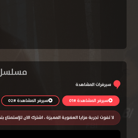
مسلسل FBI: Most Wanted الموسم الثاني – ال
سيرفرات المشاهدة
سيرفر المشاهدة #01
سيرفر المشاهدة #02
لا تفوت تجربة مزايا العضوية المميزة ، اشترك الان للإستمتاع ب