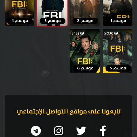
موسم 1
موسم 2
موسم 3
موسم 4
3٬132
5٬030
موسم 5
موسم 6
تابعونا على مواقع التواصل الإجتماعي