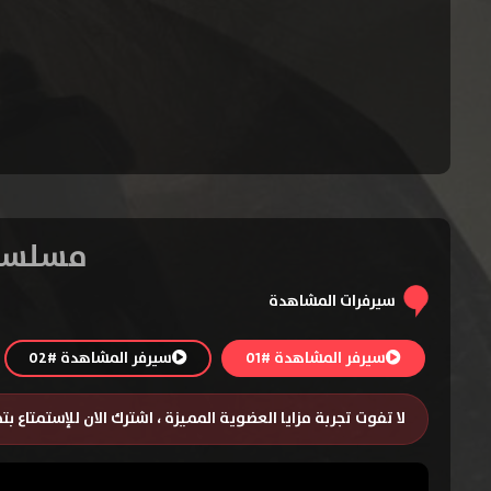
مسلسل FBI: Most Wanted الموسم الاول 
سيرفرات المشاهدة
سيرفر المشاهدة #01
سيرفر المشاهدة #02
لا تفوت تجربة مزايا العضوية المميزة ، اشترك الان للإستمتاع ب