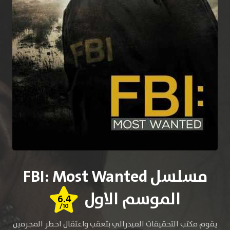
مسلسل FBI: Most Wanted
الموسم الاول
6.4
/10
يقوم مكتب التحقيقات الفيدرالي بتعقب واعتقال اخطر المجرمين