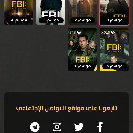
موسم 1
موسم 2
موسم 3
موسم 4
3٬131
5٬029
موسم 5
موسم 6
تابعونا على مواقع التواصل الإجتماعي