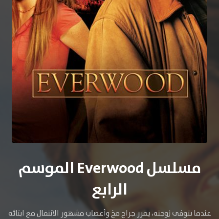
مسلسل Everwood الموسم
الرابع
عندما تتوفى زوجته، يقرر جراح مخ وأعصاب مشهور الانتقال مع ابنائه