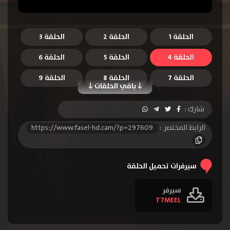
الحلقة 1
الحلقة 2
الحلقة 3
الحلقة 4
الحلقة 5
الحلقة 6
الحلقة 7
الحلقة 8
الحلقة 9
باقي الحلقات
الحلقة 10
الحلقة 11
الحلقة 12
شارك :
الحلقة 13
الحلقة 14
الحلقة 15
الرابط المختصر :
https://www.fasel-hd.cam/?p=297609
الحلقة 16
الحلقة 17
الحلقة 18
الحلقة 19
الحلقة 20
الحلقة 21
سيرفرات تحميل الحلقة
الحلقة 22
سيرفر
T7MEEL