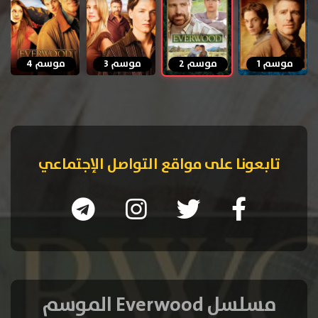
موسم 1
موسم 2
موسم 3
موسم 4
تابعونا على مواقع التواصل الإجتماعي
مسلسل Everwood الموسم