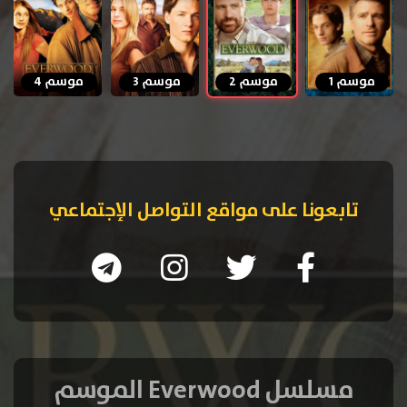
موسم 1
موسم 2
موسم 3
موسم 4
تابعونا على مواقع التواصل الإجتماعي
مسلسل Everwood الموسم