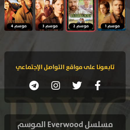
موسم 1
موسم 2
موسم 3
موسم 4
تابعونا على مواقع التواصل الإجتماعي
مسلسل Everwood الموسم