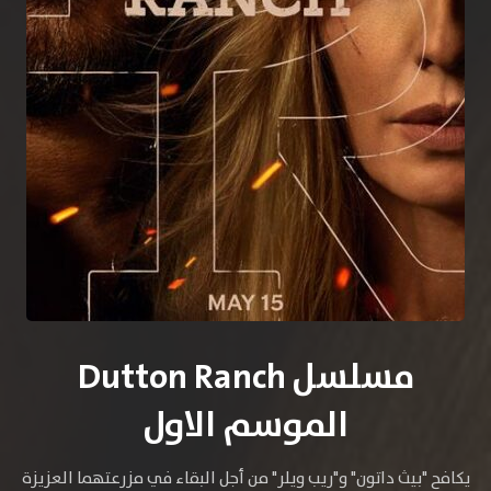
مسلسل Dutton Ranch
الموسم الاول
يكافح "بيث داتون" و"ريب ويلر" من أجل البقاء في مزرعتهما العزيزة