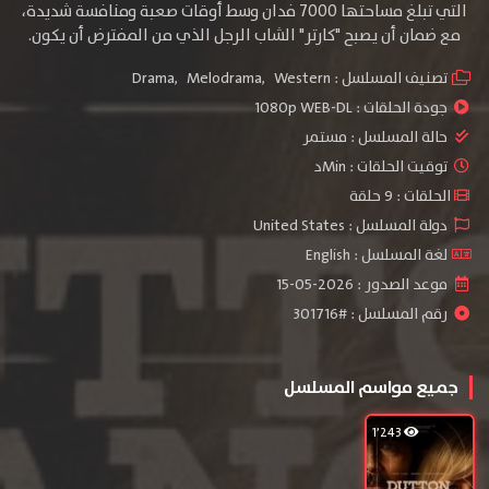
التي تبلغ مساحتها 7000 فدان وسط أوقات صعبة ومنافسة شديدة،
مع ضمان أن يصبح "كارتر" الشاب الرجل الذي من المفترض أن يكون.
تصنيف المسلسل :
Western
,
Melodrama
,
Drama
جودة الحلقات :
1080p WEB-DL
حالة المسلسل :
مستمر
توقيت الحلقات : Minد
الحلقات : 9 حلقة
دولة المسلسل : United States
لغة المسلسل : English
موعد الصدور : 2026-05-15
رقم المسلسل : #301716
جميع مواسم المسلسل
1٬243