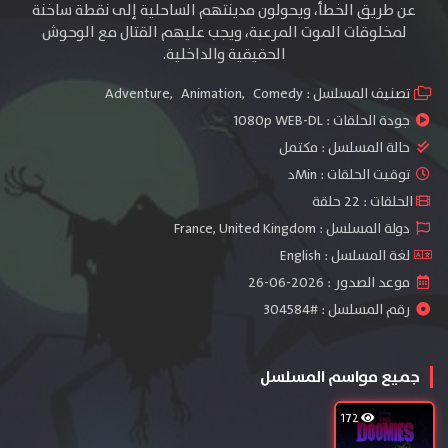
عن طريق الخطأ، ويحولون مدينتهم الساحلية إلى نقطة ساخنة
لمخلوقات الموت المرعبة، ويجب عليهم القتال مع الوحوش
الحقيقية والداخلية.
تصنيف المسلسل :
Comedy
,
Animation
,
Adventure
جودة الحلقات :
1080p WEB-DL
حالة المسلسل :
مكتمل
توقيت الحلقات : Minد
الحلقات : 22 حلقة
دولة المسلسل : France, United Kingdom
لغة المسلسل : English
موعد الصدور : 2026-06-26
رقم المسلسل : #304584
جميع مواسم المسلسل
172