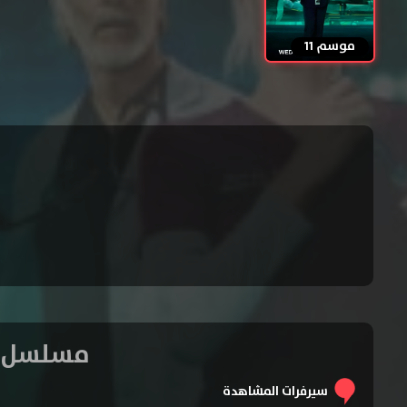
موسم 11
مسلسل Chicago Med الموسم الحادي عشر – الحلقة 
سيرفرات المشاهدة