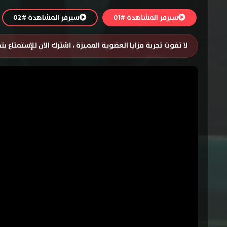
سيرفر المشاهدة #01
سيرفر المشاهدة #02
لا تفوت تجربة مزايا العضوية المميزة ، اشترك الان للإستمتاع ب