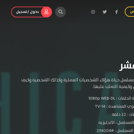
س
دخول / تسجيل
مسلسل حياة هؤلاء الشخصيات العملية وكذلك الشخصية وكيف
وكيفية التغلب عليها.
الحلقات :
1080p WEB-DL
ي المشاهدة :
TV-14
 22 حلقة
لمسلسل : الانجليزيه
مسلسل : #294204