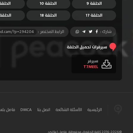
الحلقة 9
الحلقة 10
الحلقة 1
الحلقة 17
الحلقة 18
الحلقة 9
شارك :
الرابط المختصر :
-hd.cam/?p=294204
سيرفرات تحميل الحلقة
سيرفر
T7MEEL
الرئيسية
الأسئلة الشائعة
اتصل بنا
DMCA
فاصل بل
©2016-2026 كافة الحقوق محفوظة. فاصل إعلاني.