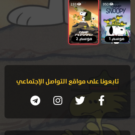
293
950
موسم 1
موسم 2
تابعونا على مواقع التواصل الإجتماعي