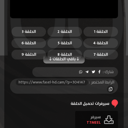
الحلقة 1
الحلقة 2
الحلقة 3
الحلقة 4
الحلقة 5
الحلقة 6
الحلقة 7
الحلقة 8
الحلقة 9
باقي الحلقات
الحلقة 10
الحلقة 11
الحلقة 12
شارك :
الحلقة 13
الرابط المختصر :
https://www.fasel-hd.cam/?p=304147
سيرفرات تحميل الحلقة
سيرفر
T7MEEL