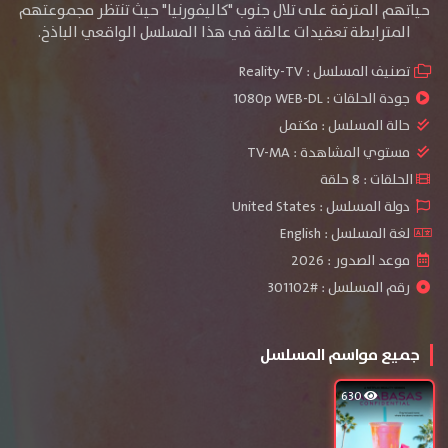
حياتهم المترفة على تلال جنوب "كاليفورنيا" حيث تنتظر مجموعتهم
المترابطة تعقيدات عالقة في هذا المسلسل الواقعي الباذخ.
تصنيف المسلسل :
Reality-TV
جودة الحلقات :
1080p WEB-DL
حالة المسلسل :
مكتمل
مستوي المشاهدة :
TV-MA
الحلقات : 8 حلقة
دولة المسلسل : United States
لغة المسلسل : English
موعد الصدور : 2026
رقم المسلسل : #301102
جميع مواسم المسلسل
630