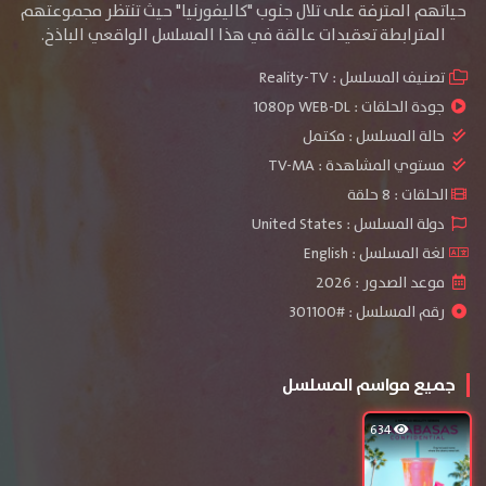
حياتهم المترفة على تلال جنوب "كاليفورنيا" حيث تنتظر مجموعتهم
المترابطة تعقيدات عالقة في هذا المسلسل الواقعي الباذخ.
تصنيف المسلسل :
Reality-TV
جودة الحلقات :
1080p WEB-DL
حالة المسلسل :
مكتمل
مستوي المشاهدة :
TV-MA
الحلقات : 8 حلقة
دولة المسلسل : United States
لغة المسلسل : English
موعد الصدور : 2026
رقم المسلسل : #301100
جميع مواسم المسلسل
634