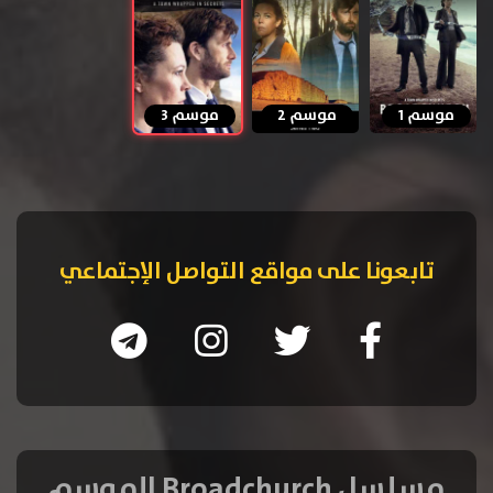
موسم 1
موسم 2
موسم 3
تابعونا على مواقع التواصل الإجتماعي
مسلسل Broadchurch الموسم