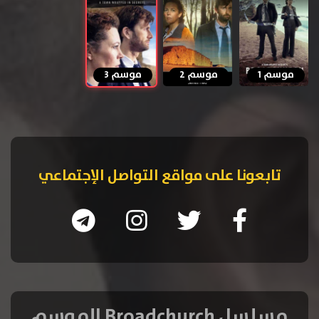
موسم 1
موسم 2
موسم 3
تابعونا على مواقع التواصل الإجتماعي
مسلسل Broadchurch الموسم