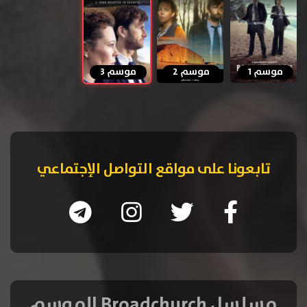
موسم 1
موسم 2
موسم 3
تابعونا على مواقع التواصل الإجتماعي
مسلسل Broadchurch الموسم