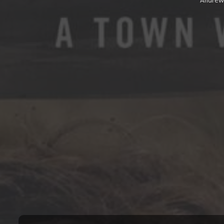
Andrew