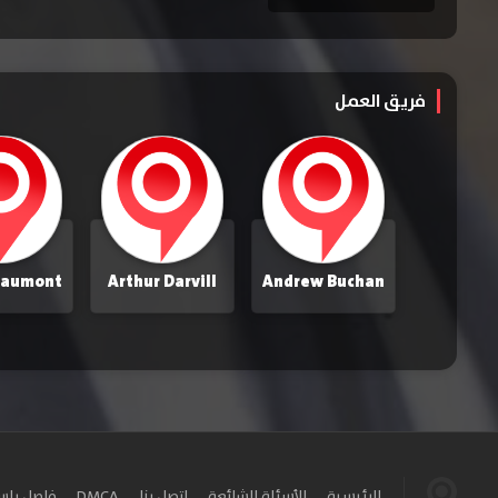
فريق العمل
Arthur Darvill
Andrew Buchan
الرئيسية
الأسئلة الشائعة
اتصل بنا
DMCA
فاصل بل