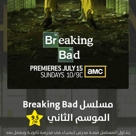
مسلسل Breaking Bad
الموسم الثاني
9.5
/10
يتنـاول المسلسل قصـة مدرس كيميـاء في مدرسة ثانويـة ويعمل بعد