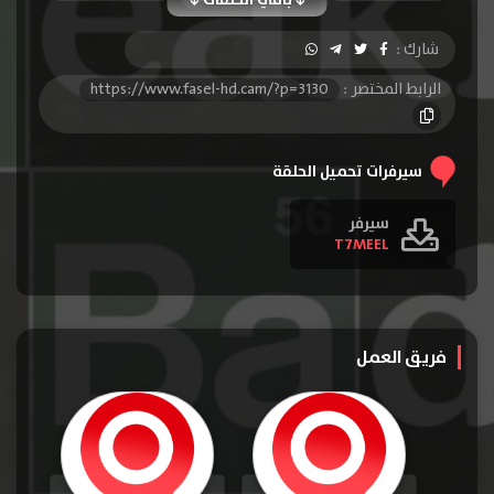
باقي الحلقات
الحلقة 10
الحلقة 11
الحلقة 12
شارك :
الحلقة 13
الرابط المختصر :
https://www.fasel-hd.cam/?p=3130
سيرفرات تحميل الحلقة
سيرفر
T7MEEL
فريق العمل