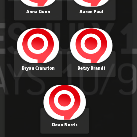
Anna Gunn
Aaron Paul
Bryan Cranston
Betsy Brandt
Dean Norris