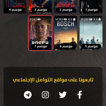
موسم 1
موسم 2
موسم 3
موسم 4
5٬267
14٬599
8.4
35٬250
8.4
موسم 5
موسم 6
موسم 7
تابعونا على مواقع التواصل الإجتماعي