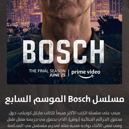
مسلسل Bosch الموسم السابع
مبني على سلسلة الكتب الأكثر مبيعاً للكاتب مايكل كونيلي، حول
محقق الجرائم الجنائية (بوش)، الذي يحقق في جريمة مقتل طفل
وفي نفس الأثناء يواجه قضية قتله لمجرم متسلسل في المحكمة