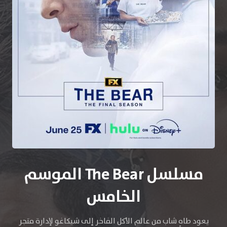
مسلسل The Bear الموسم
الخامس
يعود طاهٍ شاب من عالم الأكل الفاخر إلى شيكاغو لإدارة متجر