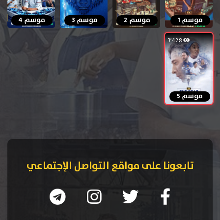
موسم 1
موسم 2
موسم 3
موسم 4
3٬428
موسم 5
تابعونا على مواقع التواصل الإجتماعي