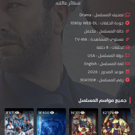
شطائر عائلته.
تصنيف المسلسل :
Drama
جودة الحلقات :
1080p WEB-DL
حالة المسلسل :
مكتمل
مستوي المشاهدة :
TV-MA
الحلقات : 8 حلقة
دولة المسلسل : USA
لغة المسلسل : English
موعد الصدور : 2026
رقم المسلسل : #304130
جميع مواسم المسلسل
8٬671
18٬400
36٬315
62٬376