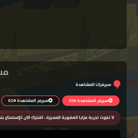
مسلسل nshee
سيرفرات المشاهدة
سيرفر المشاهدة #01
سيرفر المشاهدة #02
لا تفوت تجربة مزايا العضوية المميزة ، اشترك الان للإستمتاع ب