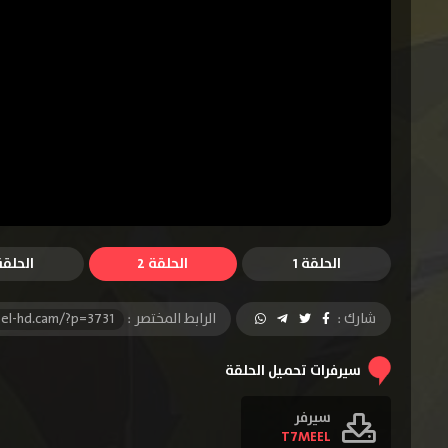
الحلقة 1
الحلقة 2
الحلقة 
شارك :
الرابط المختصر :
el-hd.cam/?p=3731
سيرفرات تحميل الحلقة
سيرفر
T7MEEL