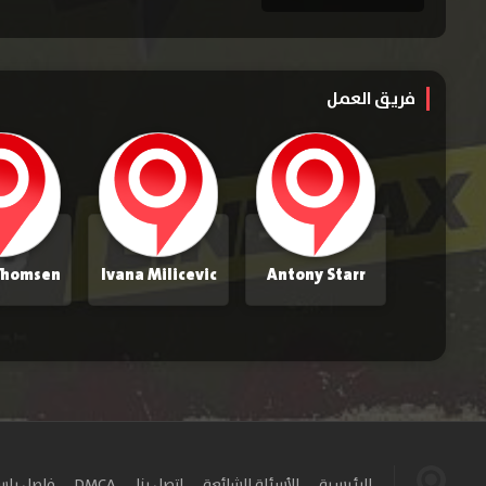
فريق العمل
 Thomsen
Ivana Milicevic
Antony Starr
الرئيسية
الأسئلة الشائعة
اتصل بنا
DMCA
فاصل بل