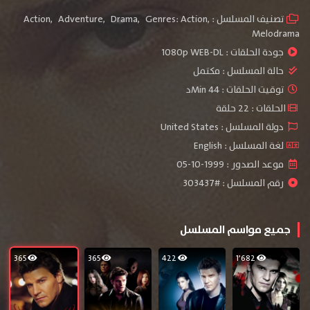
تصنيف المسلسل :
,
Genres: Action
,
Drama
,
Adventure
,
Action
Melodrama
جودة الحلقات :
1080p WEB-DL
حالة المسلسل :
مكتمل
توقيت الحلقات : 44 Minد
الحلقات : 22 حلقة
دولة المسلسل : United States
لغة المسلسل : English
موعد الصدور : 1999-10-05
رقم المسلسل : #303437
جميع مواسم المسلسل
365
365
422
1٬682