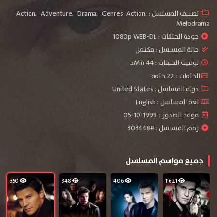
تصنيف المسلسل :
,
Genres: Action
,
Drama
,
Adventure
,
Action
Melodrama
جودة الحلقات :
1080p WEB-DL
حالة المسلسل :
مكتمل
توقيت الحلقات : 44 Minد
الحلقات : 22 حلقة
دولة المسلسل : United States
لغة المسلسل : English
موعد الصدور : 1999-10-05
رقم المسلسل : #303448
جميع مواسم المسلسل
350
348
406
1٬621